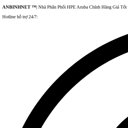
ANBINHNET ™
| Nhà Phân Phối HPE Aruba Chính Hãng Giá Tốt 
Hotline hỗ trợ 24/7: